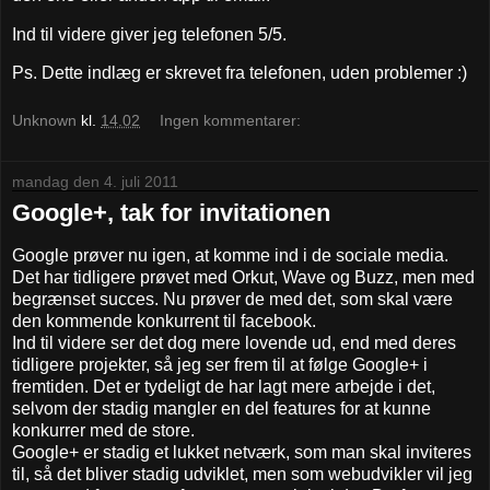
Ind til videre giver jeg telefonen 5/5.
Ps. Dette indlæg er skrevet fra telefonen, uden problemer :)
Unknown
kl.
14.02
Ingen kommentarer:
mandag den 4. juli 2011
Google+, tak for invitationen
Google prøver nu igen, at komme ind i de sociale media.
Det har tidligere prøvet med Orkut, Wave og Buzz, men med
begrænset succes. Nu prøver de med det, som skal være
den kommende konkurrent til facebook.
Ind til videre ser det dog mere lovende ud, end med deres
tidligere projekter, så jeg ser frem til at følge Google+ i
fremtiden. Det er tydeligt de har lagt mere arbejde i det,
selvom der stadig mangler en del features for at kunne
konkurrer med de store.
Google+ er stadig et lukket netværk, som man skal inviteres
til, så det bliver stadig udviklet, men som webudvikler vil jeg