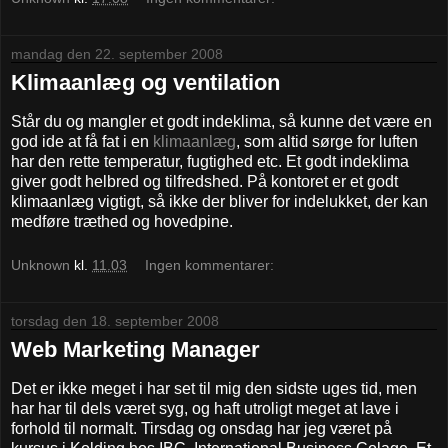
mandag den 22. september 2008
Klimaanlæg og ventilation
Står du og mangler et godt indeklima, så kunne det være en
god ide at få fat i en
klimaanlæg
, som altid sørge for luften
har den rette temperatur, fugtighed etc. Et godt indeklima
giver godt helbred og tilfredshed. På kontoret er et godt
klimaanlæg vigtigt, så ikke der bliver for indelukket, der kan
medføre træthed og hovedpine.
Unknown
kl.
11.03
Ingen kommentarer:
torsdag den 18. september 2008
Web Marketing Manager
Det er ikke meget i har set til mig den sidste uges tid, men
har har til dels været syg, og haft utroligt meget at lave i
forhold til normalt. Tirsdag og onsdag har jeg været på