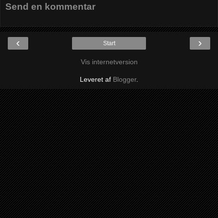
Send en kommentar
‹
›
Start
Vis internetversion
Leveret af
Blogger
.