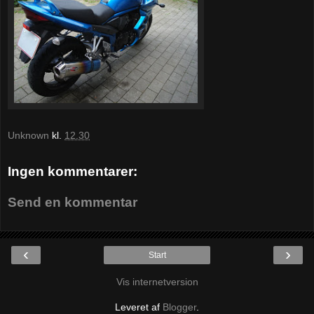
Unknown
kl.
12.30
Ingen kommentarer:
Send en kommentar
‹
›
Start
Vis internetversion
Leveret af
Blogger
.